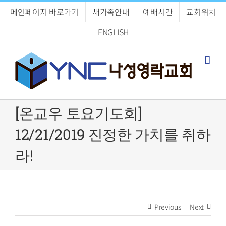
Skip
메인페이지 바로가기
새가족안내
예배시간
교회위치
to
content
ENGLISH
[온교우 토요기도회]
12/21/2019 진정한 가치를 취하
라!
Previous
Next