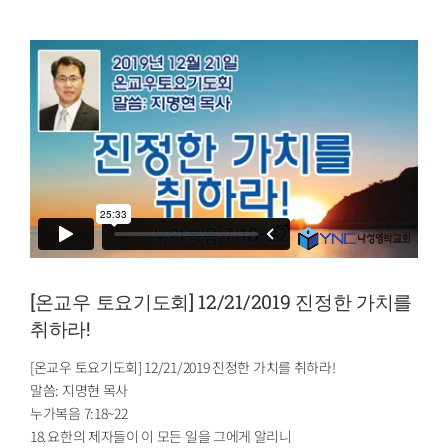
[온교우 토요기도회] 12/21/2019 진정한 가치를
취하라!
[온교우 토요기도회] 12/21/2019 진정한 가치를 취하라!
말씀: 지명현 목사
누가복음 7:18~22
18.요한의 제자들이 이 모든 일을 그에게 알리니