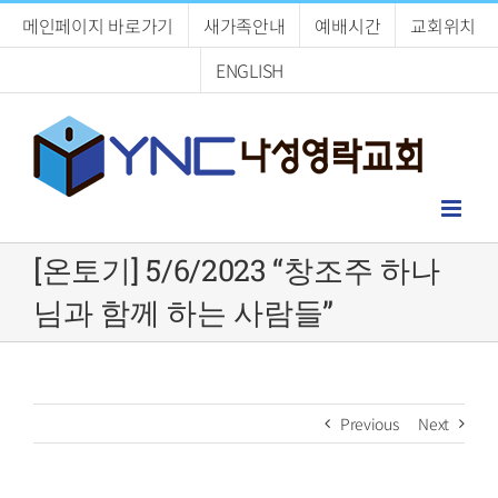
Skip
메인페이지 바로가기
새가족안내
예배시간
교회위치
to
content
ENGLISH
[온토기] 5/6/2023 “창조주 하나
님과 함께 하는 사람들”
Previous
Next