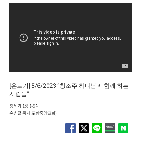
[온토기] 5/6/2023 “창조주 하나님과 함께 하는
사람들”
창세기 1장 1-5절
손병렬 목사(포항중앙교회)