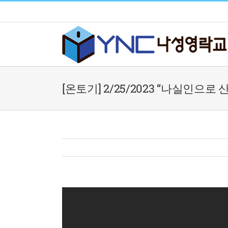
Skip
to
content
[온토기] 2/25/2023 “나실인으로