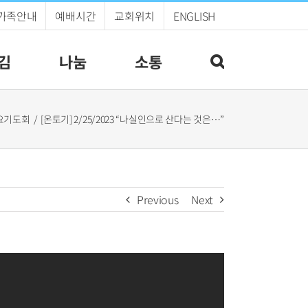
가족안내
예배시간
교회위치
ENGLISH
김
나눔
소통
요기도회
[온토기] 2/25/2023 “나실인으로 산다는 것은…”
Previous
Next