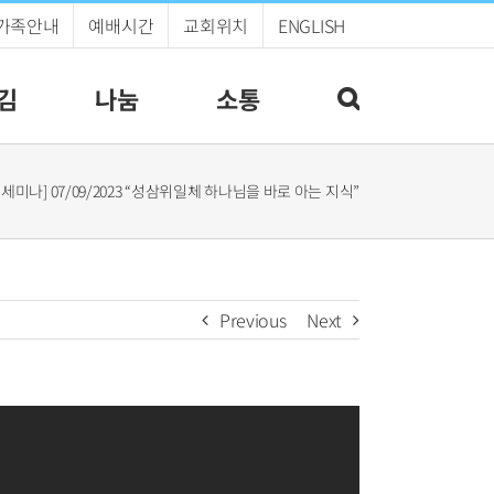
가족안내
예배시간
교회위치
ENGLISH
김
나눔
소통
 세미나] 07/09/2023 “성삼위일체 하나님을 바로 아는 지식”
Previous
Next