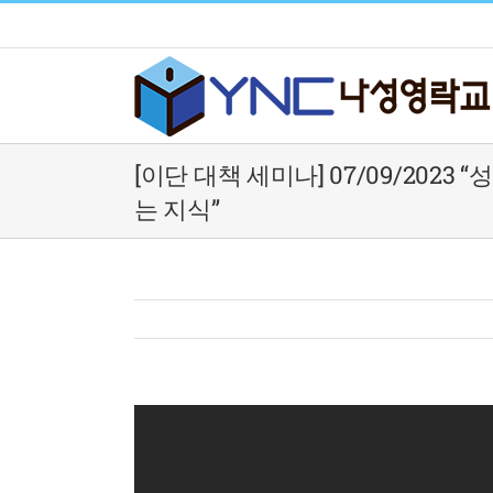
Skip
to
content
[이단 대책 세미나] 07/09/202
는 지식”