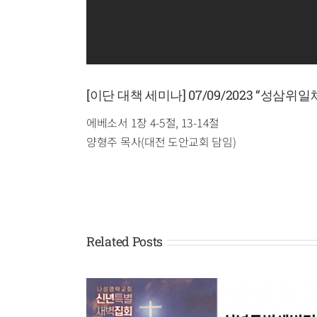
[이단 대책 세미나] 07/09/2023 “성삼
에베소서 1장 4-5절, 13-14절
양형주 목사(대전 도안교회 담임)
Related Posts