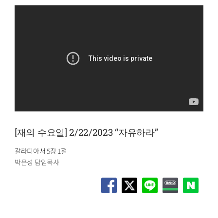
[재의 수요일] 2/22/2023 “자유하라”
갈라디아서 5장 1절
박은성 담임목사