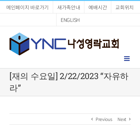
Skip
메인페이지 바로가기
새가족안내
예배시간
교회위치
to
content
ENGLISH
[재의 수요일] 2/22/2023 “자유하
라”
Previous
Next