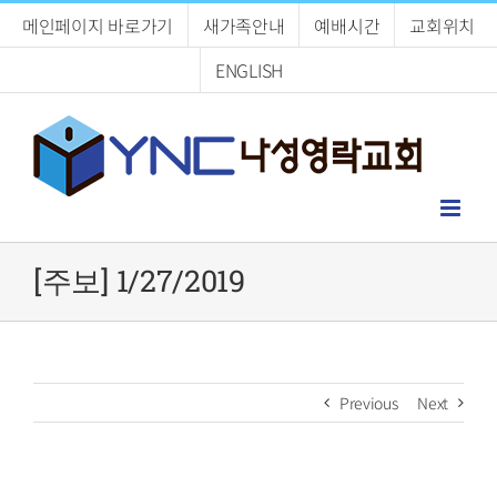
Skip
메인페이지 바로가기
새가족안내
예배시간
교회위치
to
content
ENGLISH
[주보] 1/27/2019
Previous
Next