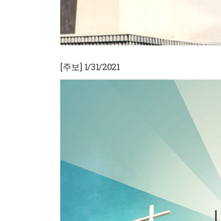
[주보] 1/31/2021