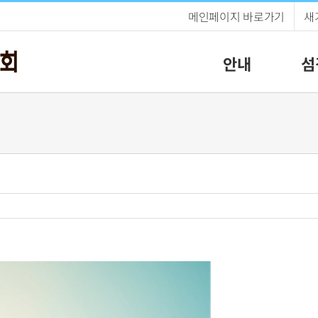
메인페이지 바로가기
새
안내
섬