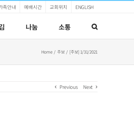
가족안내
예배시간
교회위치
ENGLISH
김
나눔
소통
Home
주보
[주보] 1/31/2021
Previous
Next