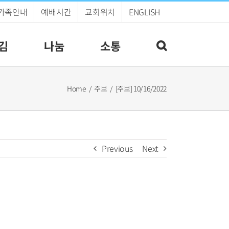
가족안내
예배시간
교회위치
ENGLISH
김
나눔
소통
Home
주보
[주보] 10/16/2022
Previous
Next