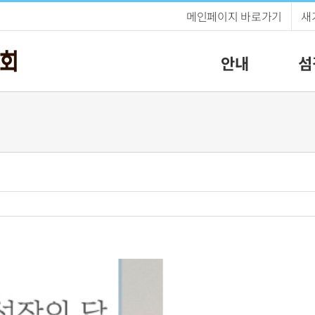
메인페이지 바로가기
새
안내
섬