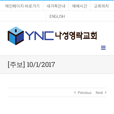
Skip
메인페이지 바로가기
새가족안내
예배시간
교회위치
to
content
ENGLISH
[주보] 10/1/2017
Previous
Next