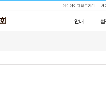
메인페이지 바로가기
새
안내
섬