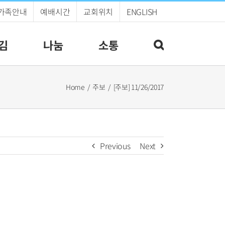
가족안내
예배시간
교회위치
ENGLISH
김
나눔
소통
Home
주보
[주보] 11/26/2017
Previous
Next