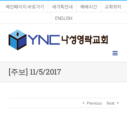
Skip
메인페이지 바로가기
새가족안내
예배시간
교회위치
to
content
ENGLISH
[주보] 11/5/2017
Previous
Next