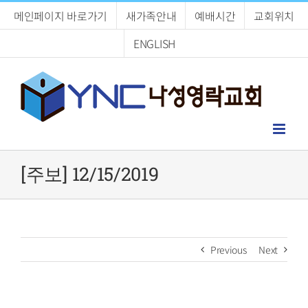
Skip
메인페이지 바로가기
새가족안내
예배시간
교회위치
to
content
ENGLISH
[주보] 12/15/2019
Previous
Next