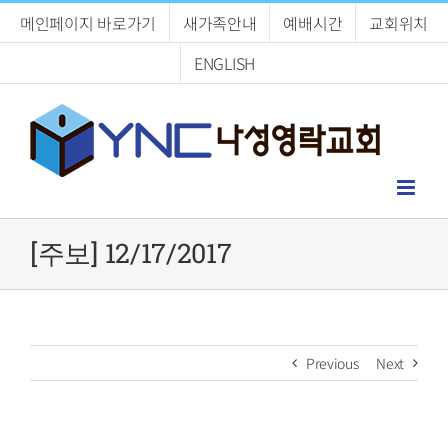
Skip
메인페이지 바로가기
새가족안내
예배시간
교회위치
to
content
ENGLISH
[주보] 12/17/2017
Previous
Next