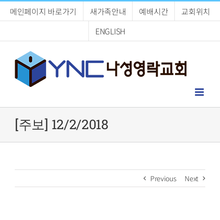
Skip
메인페이지 바로가기
새가족안내
예배시간
교회위치
to
content
ENGLISH
[주보] 12/2/2018
Previous
Next