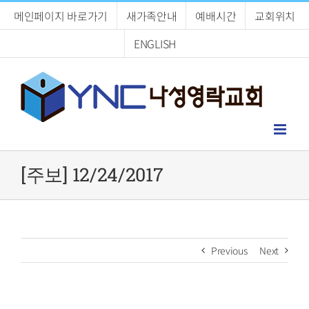
Skip
메인페이지 바로가기
새가족안내
예배시간
교회위치
to
content
ENGLISH
[주보] 12/24/2017
Previous
Next