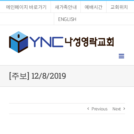
Skip
메인페이지 바로가기
새가족안내
예배시간
교회위치
to
content
ENGLISH
[주보] 12/8/2019
Previous
Next