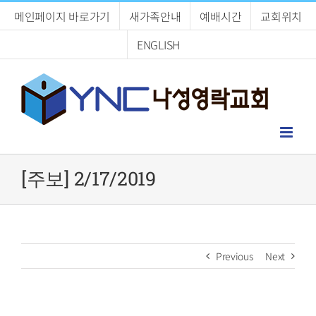
Skip
메인페이지 바로가기
새가족안내
예배시간
교회위치
to
content
ENGLISH
[주보] 2/17/2019
Previous
Next