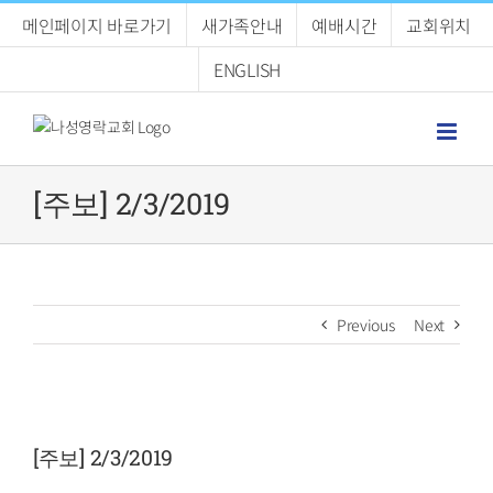
Skip
메인페이지 바로가기
새가족안내
예배시간
교회위치
to
content
ENGLISH
[주보] 2/3/2019
Previous
Next
View
Larger
[주보] 2/3/2019
Image