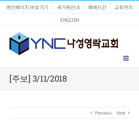
Skip
메인페이지 바로가기
새가족안내
예배시간
교회위치
to
content
ENGLISH
[주보] 3/11/2018
Previous
Next