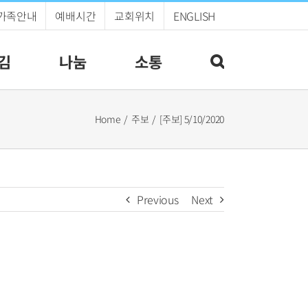
가족안내
예배시간
교회위치
ENGLISH
김
나눔
소통
Home
주보
[주보] 5/10/2020
Previous
Next