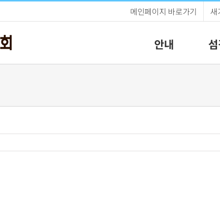
메인페이지 바로가기
새
안내
섬