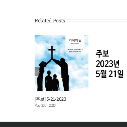
Related Posts
[주보] 5/21/2023
May 20th, 2023