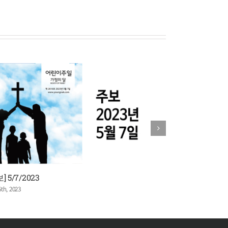
] 5/7/2023
[주보] 4/30/20
th, 2023
April 29th, 2023