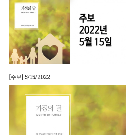
View
Larger
Image
[주보] 5/15/2022