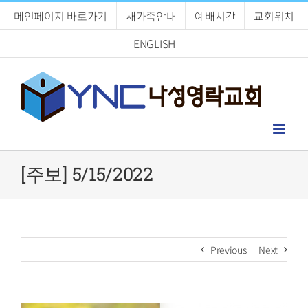
Skip
메인페이지 바로가기
새가족안내
예배시간
교회위치
to
content
ENGLISH
[주보] 5/15/2022
Previous
Next