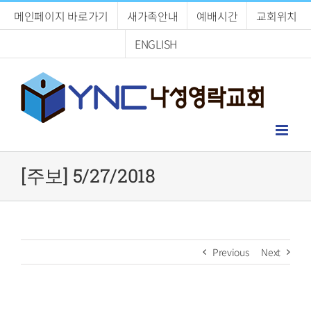
Skip
메인페이지 바로가기
새가족안내
예배시간
교회위치
to
content
ENGLISH
[주보] 5/27/2018
Previous
Next