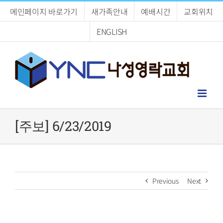
Skip
메인페이지 바로가기
새가족안내
예배시간
교회위치
to
content
ENGLISH
[주보] 6/23/2019
Previous
Next