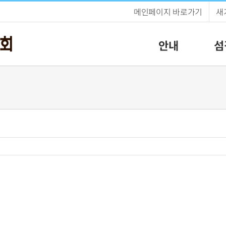
메인페이지 바로가기
새
안내
섬