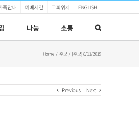
가족안내
예배시간
교회위치
ENGLISH
김
나눔
소통
Home
주보
[주보] 8/11/2019
Previous
Next