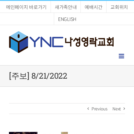
Skip
메인페이지 바로가기
새가족안내
예배시간
교회위치
to
content
ENGLISH
[주보] 8/21/2022
Previous
Next