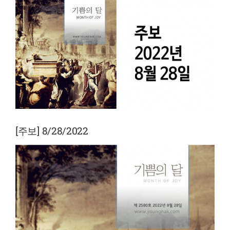
View
Larger
Image
[주보] 8/28/2022