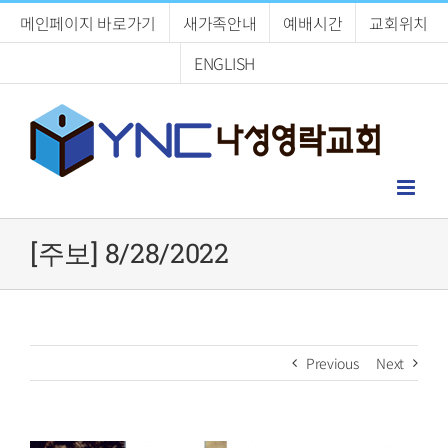
Skip
메인페이지 바로가기
새가족안내
예배시간
교회위치
to
content
ENGLISH
[주보] 8/28/2022
Previous
Next