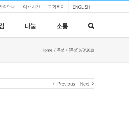
가족안내
예배시간
교회위치
ENGLISH
김
나눔
소통
Home
주보
[주보] 9/9/2018
Previous
Next