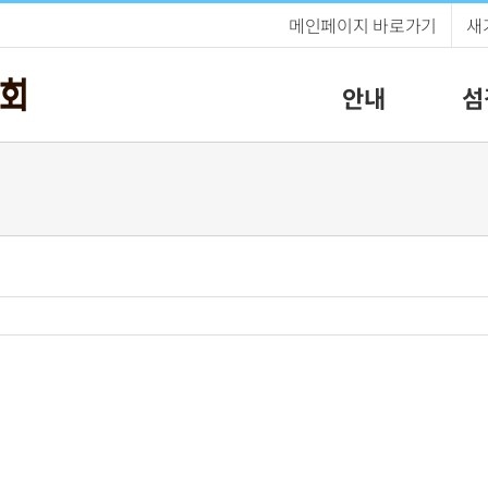
메인페이지 바로가기
새
안내
섬