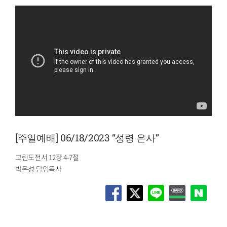
[주일예배] 06/18/2023 “성령 은사”
고린도전서 12장 4-7절
박은성 담임목사