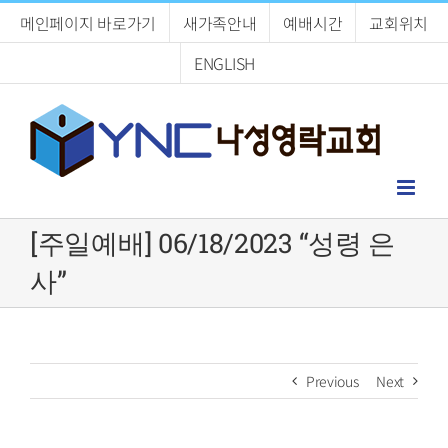
Skip
메인페이지 바로가기
새가족안내
예배시간
교회위치
to
content
ENGLISH
[주일예배] 06/18/2023 “성령 은
사”
Previous
Next