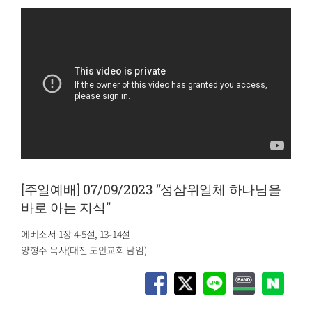
[주일예배] 07/09/2023 “성삼위일체 하나님을
바로 아는 지식”
에베소서 1장 4-5절, 13-14절
양형주 목사(대전 도안교회 담임)