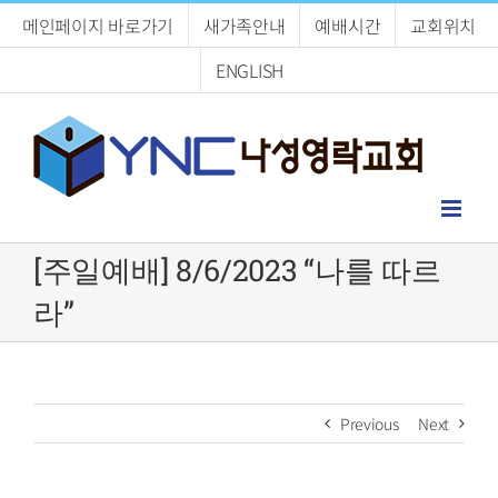
Skip
메인페이지 바로가기
새가족안내
예배시간
교회위치
to
content
ENGLISH
[주일예배] 8/6/2023 “나를 따르
라”
Previous
Next