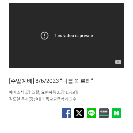
[주일예배] 8/6/2023 “나를 따르라”
에베소서 1장 23절, 요한복음 21장 15-19절
김도일 목사(장신대 기독교교육학과 교수