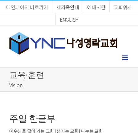
Skip
메인페이지 바로가기
새가족안내
예배시간
교회위치
to
content
ENGLISH
교육·훈련
Vision
주일 한글부
예수님을 닮아 가는 교회 | 섬기는 교회 | 나누는 교회