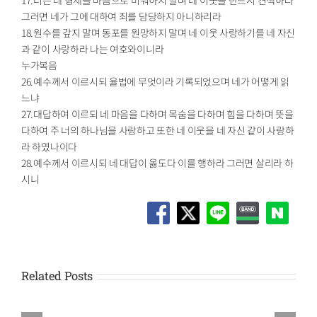
그러면 네가 그에 대하여 죄를 담당하지 아니하리라
18.원수를 갚지 말며 동포를 원망하지 말며 네 이웃 사랑하기를 네 자신
과 같이 사랑하라 나는 여호와이니라
누가복음
26.예수께서 이르시되 율법에 무엇이라 기록되었으며 네가 어떻게 읽
느냐
27.대답하여 이르되 네 마음을 다하며 목숨을 다하며 힘을 다하며 뜻을
다하여 주 너의 하나님을 사랑하고 또한 네 이웃을 네 자신 같이 사랑하
라 하였나이다
28.예수께서 이르시되 네 대답이 옳도다 이를 행하라 그러면 살리라 하
시니
Related Posts