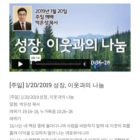
[주일] 1/20/2019 성장, 이웃과의 나눔
[주일] 1/20/2019 성장, 이웃과의 나눔
말씀: 박은성 목사
레위기
19:16
~18, 누가복음
10:26
~28
레위기
16.너는 네 백성 중에 돌아다니며 사람을 비방하지 말며 네 이웃의 피를
흘려 이익을 도모하지 말라 나는 여호와이니라
17.너는 네 형제를 마음으로 미워하지 말며 네 이웃을 반드시 견책하라