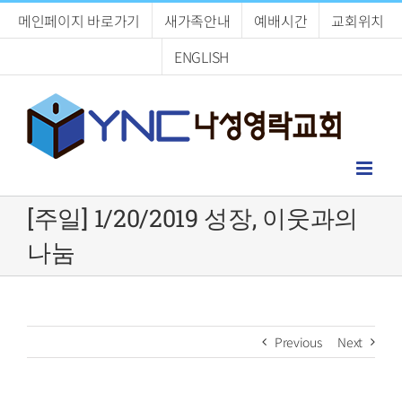
Skip
메인페이지 바로가기
새가족안내
예배시간
교회위치
to
content
ENGLISH
[주일] 1/20/2019 성장, 이웃과의
나눔
Previous
Next