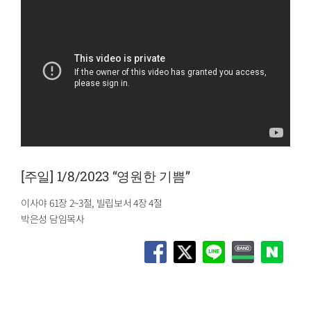
[주일] 1/8/2023 “영원한 기쁨”
이사야 61장 2~3절, 빌립보서 4장 4절
박은성 담임목사