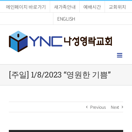
Skip
메인페이지 바로가기
새가족안내
예배시간
교회위치
to
content
ENGLISH
[주일] 1/8/2023 “영원한 기쁨”
Previous
Next