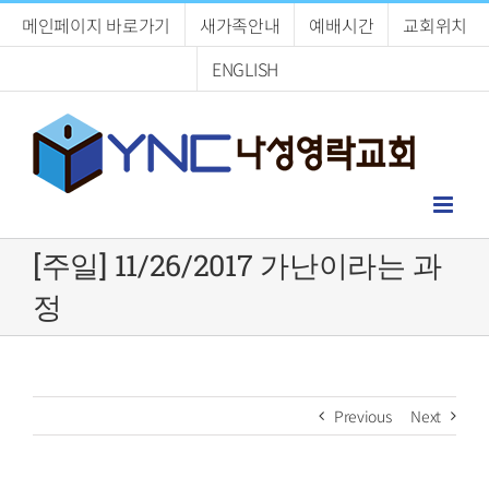
Skip
메인페이지 바로가기
새가족안내
예배시간
교회위치
to
content
ENGLISH
[주일] 11/26/2017 가난이라는 과
정
Previous
Next