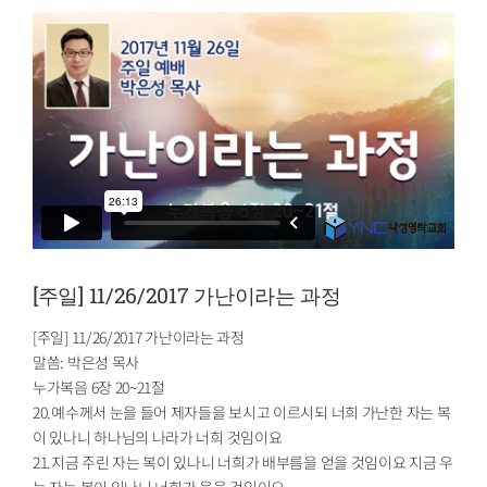
[주일] 11/26/2017 가난이라는 과정
[주일] 11/26/2017 가난이라는 과정
말씀: 박은성 목사
누가복음 6장 20~21절
20.예수께서 눈을 들어 제자들을 보시고 이르시되 너희 가난한 자는 복
이 있나니 하나님의 나라가 너희 것임이요
21.지금 주린 자는 복이 있나니 너희가 배부름을 얻을 것임이요 지금 우
는 자는 복이 있나니 너희가 웃을 것임이요