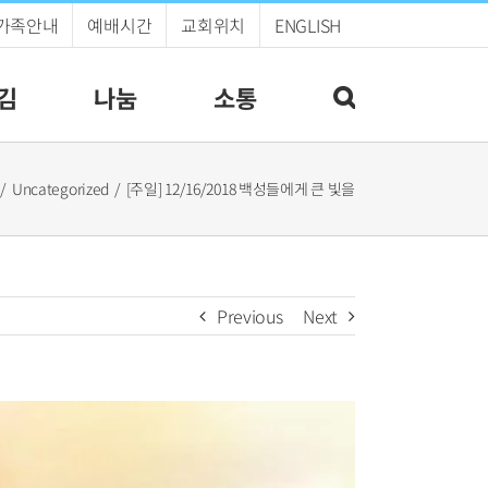
가족안내
예배시간
교회위치
ENGLISH
김
나눔
소통
Uncategorized
[주일] 12/16/2018 백성들에게 큰 빛을
Previous
Next