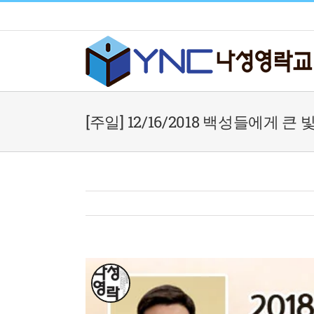
Skip
to
content
[주일] 12/16/2018 백성들에게 큰 