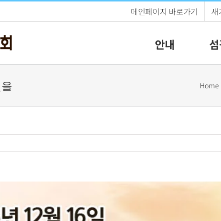
메인페이지 바로가기
새
안내
섬
빛을
Home