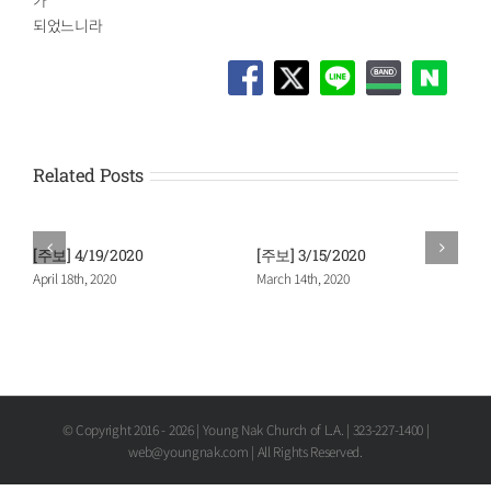
되었느니라
Related Posts
[주보] 4/19/2020
[주보] 3/15/2020
April 18th, 2020
March 14th, 2020
© Copyright 2016 -
2026 | Young Nak Church of L.A. | 323-227-1400 |
web@youngnak.com | All Rights Reserved.