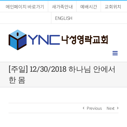
Skip
메인페이지 바로가기
새가족안내
예배시간
교회위치
to
content
ENGLISH
[주일] 12/30/2018 하나님 안에서
한 몸
Previous
Next