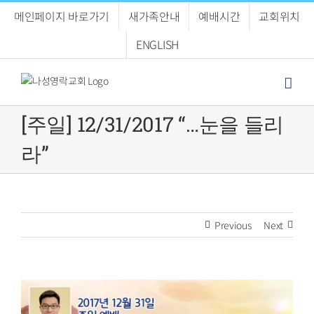
Skip
메인페이지 바로가기
새가족안내
예배시간
교회위치
to
content
ENGLISH
[주일] 12/31/2017 “…눈을 들리
라”
Previous
Next