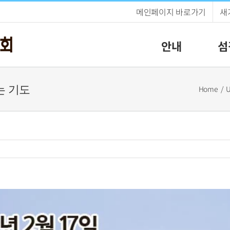
메인페이지 바로가기
새
안내
섬
지는 기도
Home
U