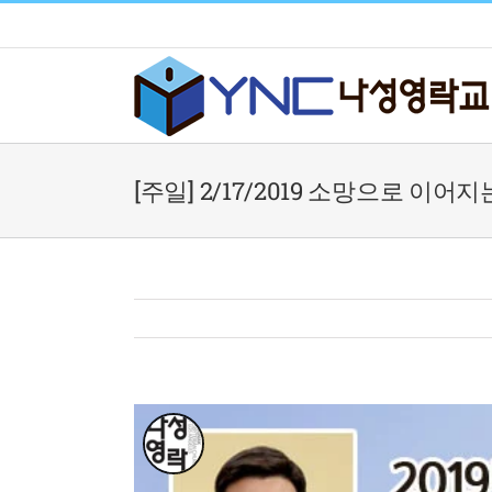
Skip
to
content
[주일] 2/17/2019 소망으로 이어