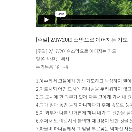
[주일] 2/17/2019 소망으로 이어지는 기도
[주일] 2/17/2019 소망으로 이어지는 기도
말씀: 박은성 목사
누가복음 18:1~8
1.예수께서 그들에게 항상 기도하고 낙심하지 말아
2.이르시되 어떤 도시에 하나님을 두려워하지 않고
3.그 도시에 한 과부가 있어 자주 그에게 가서 내 
4.그가 얼마 동안 듣지 아니하다가 후에 속으로 
5.이 과부가 나를 번거롭게 하니 내가 그 원한을 
6.주께서 또 이르시되 불의한 재판장이 말한 것을
7.하물며 하나님께서 그 밤낮 부르짖는 택하신 