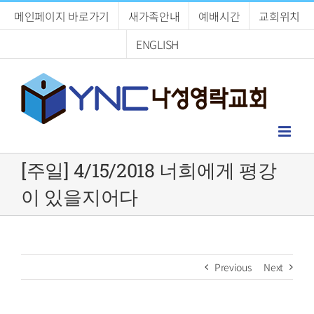
Skip
메인페이지 바로가기
새가족안내
예배시간
교회위치
to
content
ENGLISH
[주일] 4/15/2018 너희에게 평강
이 있을지어다
Previous
Next