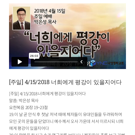
[주일] 4/15/2018 너희에게 평강이 있을지어다
[주일] 4/15/2018 너희에게 평강이 있을지어다
말씀: 박은성 목사
요한복음 20장 19~23절
19.이 날 곧 안식 후 첫날 저녁 때에 제자들이 유대인들을 두려워하여
모인 곳의 문들을 닫았더니 예수께서 오사 가운데 서서 이르시되 너희
에게 평강이 있을지어다
20.이 말씀을 하시고 손과 옆구리를 보이시니 제자들이 주를 보고 기뻐