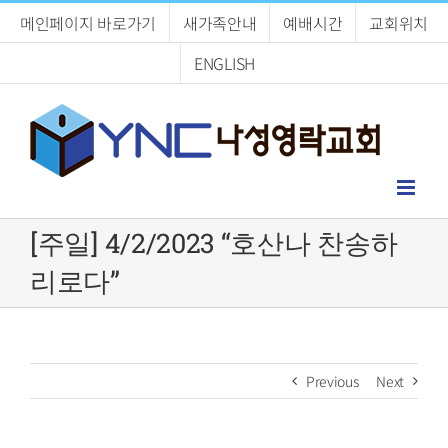
Skip
메인페이지 바로가기
새가족안내
예배시간
교회위치
to
content
ENGLISH
[주일] 4/2/2023 “호산나 찬송하
리로다”
Previous
Next