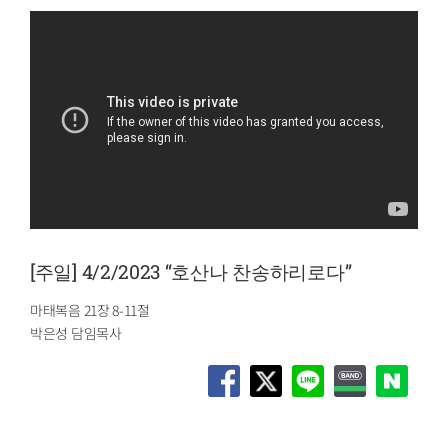
[주일] 4/2/2023 “호산나 찬송하리로다”
마태복음 21장 8-11절
박은성 담임목사