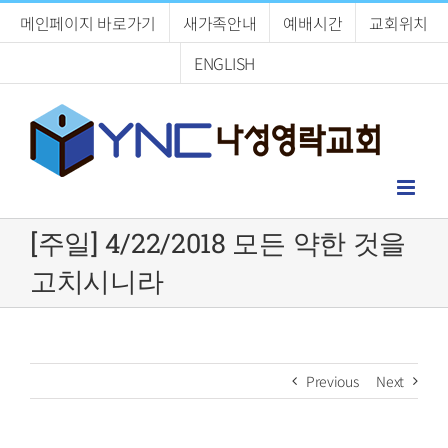
Skip
메인페이지 바로가기
새가족안내
예배시간
교회위치
to
content
ENGLISH
[주일] 4/22/2018 모든 약한 것을
고치시니라
Previous
Next