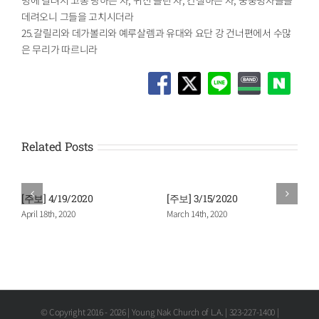
데려오니 그들을 고치시더라
25.갈릴리와 데가볼리와 예루살렘과 유대와 요단 강 건너편에서 수많
은 무리가 따르니라
Related Posts
[주보] 4/19/2020
[주보] 3/15/2020
April 18th, 2020
March 14th, 2020
© Copyright 2016 -
2026 | Young Nak Church of L.A. | 323-227-1400 |