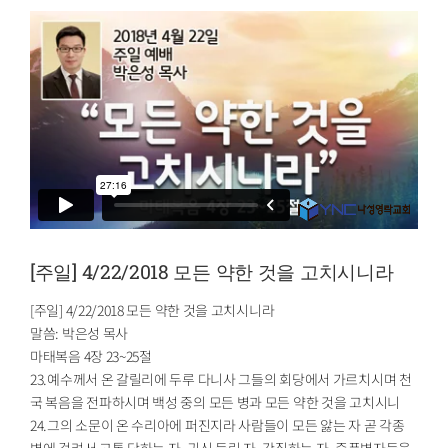
[주일] 4/22/2018 모든 약한 것을 고치시니라
[주일] 4/22/2018 모든 약한 것을 고치시니라
말씀: 박은성 목사
마태복음 4장 23~25절
23.예수께서 온 갈릴리에 두루 다니사 그들의 회당에서 가르치시며 천
국 복음을 전파하시며 백성 중의 모든 병과 모든 약한 것을 고치시니
24.그의 소문이 온 수리아에 퍼진지라 사람들이 모든 앓는 자 곧 각종
병에 걸려서 고통 당하는 자, 귀신 들린 자, 간질하는 자, 중풍병자들을