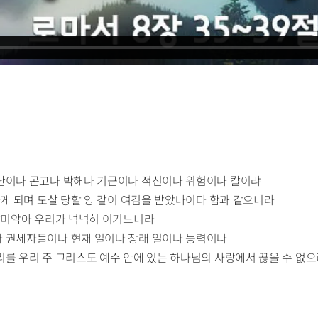
환난이나 곤고나 박해나 기근이나 적신이나 위험이나 칼이랴
하게 되며 도살 당할 양 같이 여김을 받았나이다 함과 같으니라
 말미암아 우리가 넉넉히 이기느니라
나 권세자들이나 현재 일이나 장래 일이나 능력이나
리를 우리 주 그리스도 예수 안에 있는 하나님의 사랑에서 끊을 수 없