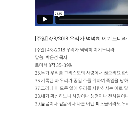
[주일] 4/8/2018 우리가 넉넉히 이기느니라
[주일] 4/8/2018 우리가 넉넉히 이기느니라
말씀: 박은성 목사
로마서 8장 35~39절
35.누가 우리를 그리스도의 사랑에서 끊으리요 
36.기록된 바 우리가 종일 주를 위하여 죽임을 당
37.그러나 이 모든 일에 우리를 사랑하시는 이로
38.내가 확신하노니 사망이나 생명이나 천사들이
39.높음이나 깊음이나 다른 어떤 피조물이라도 우