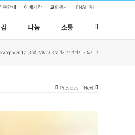
가족안내
예배시간
교회위치
ENGLISH
섬김
나눔
소통
categorized
[주일] 4/8/2018 우리가 넉넉히 이기느니라
Previous
Next