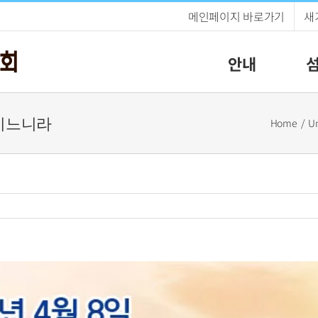
메인페이지 바로가기
새
안내
이기느니라
Home
Un