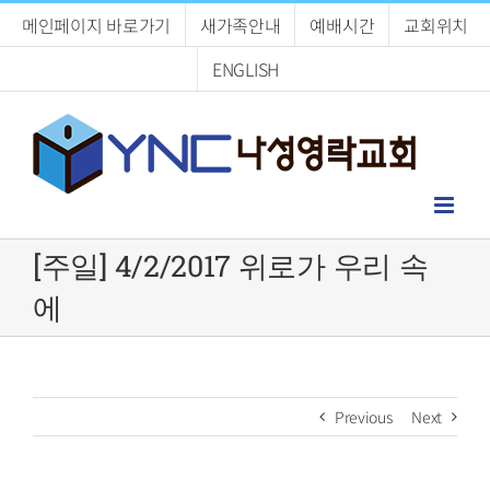
Skip
메인페이지 바로가기
새가족안내
예배시간
교회위치
to
content
ENGLISH
[주일] 4/2/2017 위로가 우리 속
에
Previous
Next