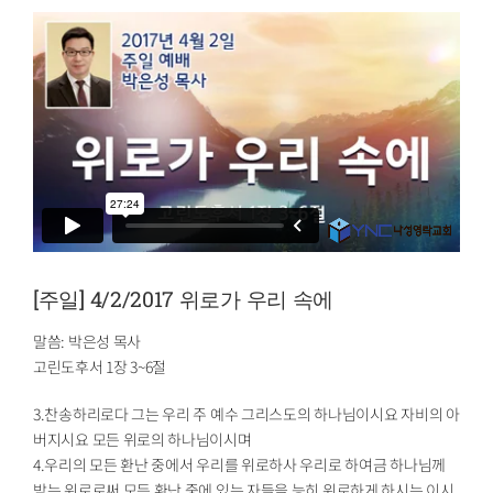
[주일] 4/2/2017 위로가 우리 속에
말씀: 박은성 목사
고린도후서 1장 3~6절
3.찬송하리로다 그는 우리 주 예수 그리스도의 하나님이시요 자비의 아
버지시요 모든 위로의 하나님이시며
4.우리의 모든 환난 중에서 우리를 위로하사 우리로 하여금 하나님께
받는 위로로써 모든 환난 중에 있는 자들을 능히 위로하게 하시는 이시