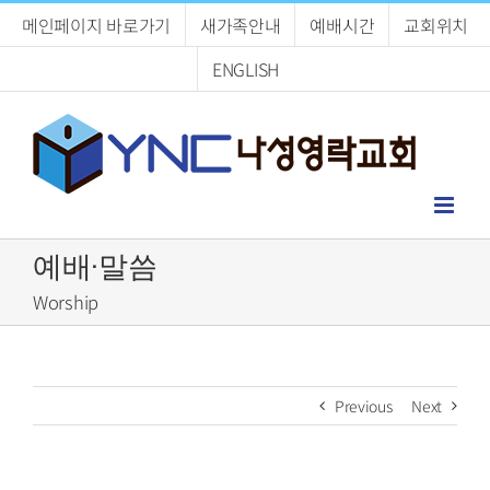
Skip
메인페이지 바로가기
새가족안내
예배시간
교회위치
to
content
ENGLISH
예배·말씀
Worship
Previous
Next