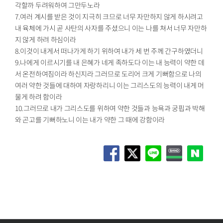
각할까 두려워하여 그만두노라
7.여러 계시를 받은 것이 지극히 크므로 너무 자만하지 않게 하시려고
내 육체에 가시 곧 사탄의 사자를 주셨으니 이는 나를 쳐서 너무 자만하
지 않게 하려 하심이라
8.이것이 내게서 떠나가게 하기 위하여 내가 세 번 주께 간구하였더니
9.나에게 이르시기를 내 은혜가 네게 족하도다 이는 내 능력이 약한 데
서 온전하여짐이라 하신지라 그러므로 도리어 크게 기뻐함으로 나의
여러 약한 것들에 대하여 자랑하리니 이는 그리스도의 능력이 내게 머
물게 하려 함이라
10.그러므로 내가 그리스도를 위하여 약한 것들과 능욕과 궁핍과 박해
와 곤고를 기뻐하노니 이는 내가 약한 그 때에 강함이라