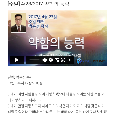
[주일] 4/23/2017 약함의 능력
말씀: 박은성 목사
고린도후서 12장 5~10절
5.내가 이런 사람을 위하여 자랑하겠으나 나를 위하여는 약한 것들 외
에 자랑하지 아니하리라
6.내가 만일 자랑하고자 하여도 어리석은 자가 되지 아니할 것은 내가
참말을 함이라 그러나 누가 나를 보는 바와 내게 듣는 바에 지나치게 생