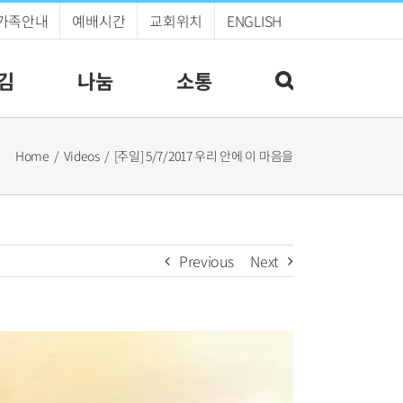
가족안내
예배시간
교회위치
ENGLISH
김
나눔
소통
Home
Videos
[주일] 5/7/2017 우리 안에 이 마음을
Previous
Next