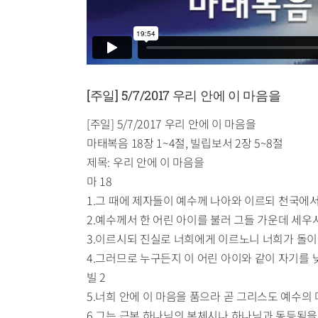
[주일] 5/7/2017 우리 안에 이 마음을
[주일] 5/7/2017 우리 안에 이 마음을
마태복음 18장 1~4절, 빌립보서 2장 5~8절
제목: 우리 안에 이 마음을
마 18
1.그 때에 제자들이 예수께 나아와 이르되 천국에
2.예수께서 한 어린 아이를 불러 그들 가운데 세우
3.이르시되 진실로 너희에게 이르노니 너희가 돌이
4.그러므로 누구든지 이 어린 아이와 같이 자기를
빌 2
5.너희 안에 이 마음을 품으라 곧 그리스도 예수의
6.그는 근본 하나님의 본체시나 하나님과 동등됨을