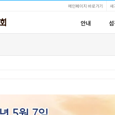
메인페이지 바로가기
새
안내
섬