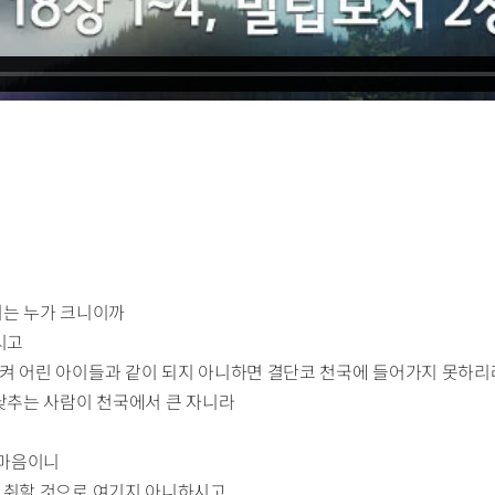
서는 누가 크니이까
시고
켜 어린 아이들과 같이 되지 아니하면 결단코 천국에 들어가지 못하리
 낮추는 사람이 천국에서 큰 자니라
 마음이니
 취할 것으로 여기지 아니하시고