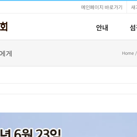
메인페이지 바로가기
새
안내
섬
리에게
Home