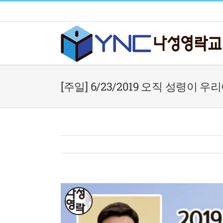
Skip
to
content
[주일] 6/23/2019 오직 성령이 우