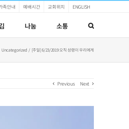
가족안내
예배시간
교회위치
ENGLISH
김
나눔
소통
Uncategorized
[주일] 6/23/2019 오직 성령이 우리에게
Previous
Next