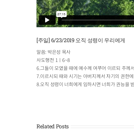
[주일] 6/23/2019 오직 성령이 우리에게
말씀: 박은성 목사
사도행전 1ㅣ6~8
6.그들이 모였을 때에 예수께 여쭈어 이르되 주께
7.이르시되 때와 시기는 아버지께서 자기의 권한에
8.오직 성령이 너희에게 임하시면 너희가 권능을 
Related Posts