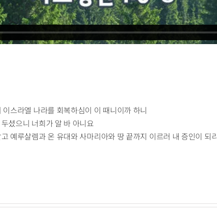
서 이스라엘 나라를 회복하심이 이 때니이까 하니
 두셨으니 너희가 알 바 아니요
받고 예루살렘과 온 유대와 사마리아와 땅 끝까지 이르러 내 증인이 되