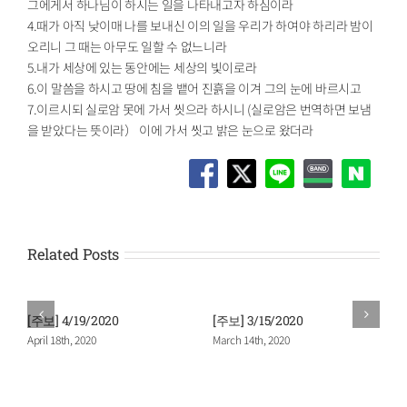
그에게서 하나님이 하시는 일을 나타내고자 하심이라
4.때가 아직 낮이매 나를 보내신 이의 일을 우리가 하여야 하리라 밤이
오리니 그 때는 아무도 일할 수 없느니라
5.내가 세상에 있는 동안에는 세상의 빛이로라
6.이 말씀을 하시고 땅에 침을 뱉어 진흙을 이겨 그의 눈에 바르시고
7.이르시되 실로암 못에 가서 씻으라 하시니 (실로암은 번역하면 보냄
을 받았다는 뜻이라） 이에 가서 씻고 밝은 눈으로 왔더라
Related Posts
[주보] 4/19/2020
[주보] 3/15/2020
April 18th, 2020
March 14th, 2020