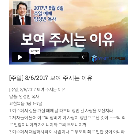
[주일] 8/6/2017 보여 주시는 이유
[주일] 8/6/2017 보여 주시는 이유
말씀: 임성빈 목사
요한복음 9장 1~7절
1.예수께서 길을 가실 때에 날 때부터 맹인 된 사람을 보신지라
2.제자들이 물어 이르되 랍비여 이 사람이 맹인으로 난 것이 누구의 죄
로 인함이니이까 자기니이까 그의 부모니이까
3.예수께서 대답하시되 이 사람이나 그 부모의 죄로 인한 것이 아니라