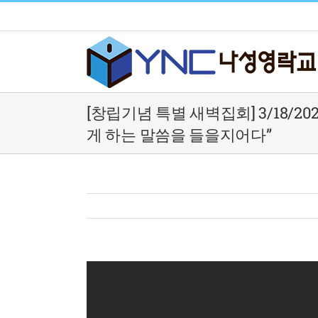
Skip
to
content
[창립기념 특별 새벽집회] 3/18/2
게 하는 말씀을 들을지어다”