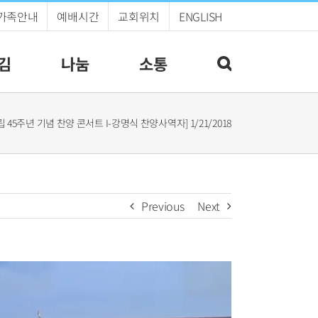
가족안내
예배시간
교회위치
ENGLISH
김
나눔
소통
립 45주년 기념 찬양 콘서트 I-강명식 찬양사역자] 1/21/2018
Previous
Next