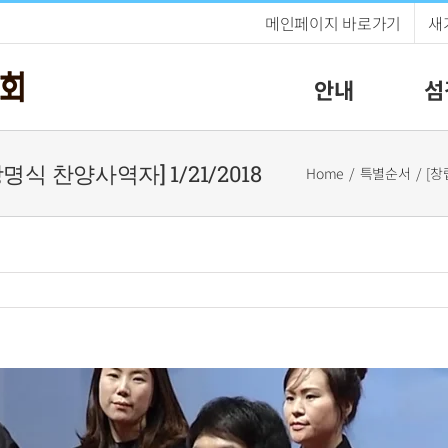
메인페이지 바로가기
새
안내
섬
명식 찬양사역자] 1/21/2018
Home
특별순서
[창