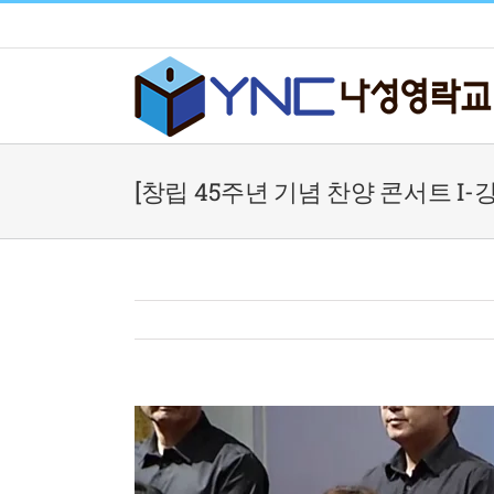
Skip
to
content
[창립 45주년 기념 찬양 콘서트 I-강