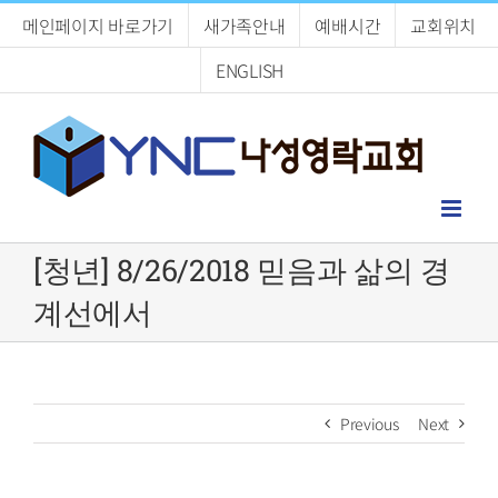
Skip
메인페이지 바로가기
새가족안내
예배시간
교회위치
to
content
ENGLISH
[청년] 8/26/2018 믿음과 삶의 경
계선에서
Previous
Next