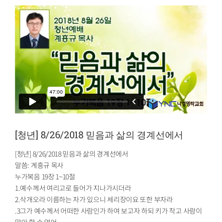
[청년] 8/26/2018 믿음과 삶의 경계선에서
[청년] 8/26/2018 믿음과 삶의 경계선에서
말씀: 계흥규 목사
누가복음 19장 1~10절
1.예수께서 여리고로 들어가 지나가시더라
2.삭개오라 이름하는 자가 있으니 세리장이요 또한 부자라
.3그가 예수께서 어떠한 사람인가 하여 보고자 하되 키가 작고 사람이
많아 할 수 없어